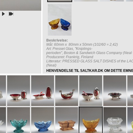
Beskrivelse:
Mål: 60mm x 80mm x 50mm (102/60 = 2,42)
Art: Presset Glas, "Kniplings-
perioden", Boston & Sandwich Glass Company (Neal 
Produceret: Frankrig, Finland
Litteratur: PRESSED GLASS SALT DISHES of the LAC
(Neal)
HENVENDELSE TIL SALTKAR.DK OM DETTE EMN