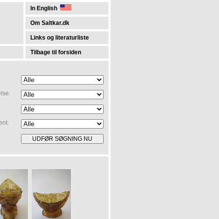
In English
Om Saltkar.dk
Links og literaturliste
Tilbage til forsiden
lse:
ent: