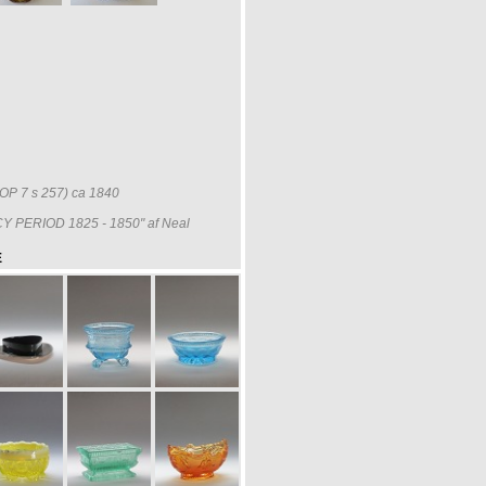
OP 7 s 257) ca 1840
Y PERIOD 1825 - 1850" af Neal
E